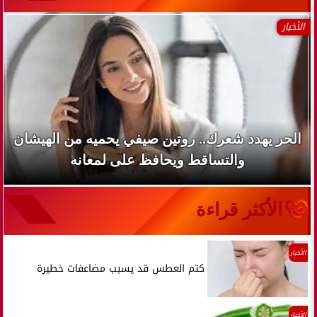
الأخبار
الحر يهدد شعرك.. روتين صيفي يحميه من الهيشان
والتساقط ويحافظ على لمعانه
الأكثر قراءة
الأخبار
كتم العطس قد يسبب مضاعفات خطيرة
الأخبار