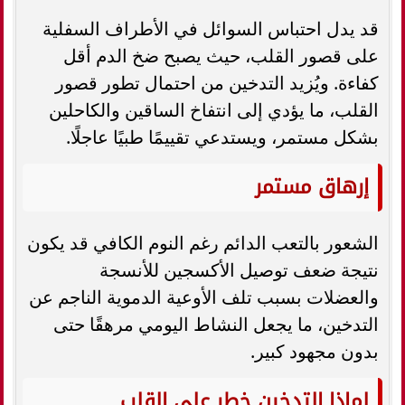
قد يدل احتباس السوائل في الأطراف السفلية
على قصور القلب، حيث يصبح ضخ الدم أقل
كفاءة. ويُزيد التدخين من احتمال تطور قصور
القلب، ما يؤدي إلى انتفاخ الساقين والكاحلين
بشكل مستمر، ويستدعي تقييمًا طبيًا عاجلًا.
إرهاق مستمر
الشعور بالتعب الدائم رغم النوم الكافي قد يكون
نتيجة ضعف توصيل الأكسجين للأنسجة
والعضلات بسبب تلف الأوعية الدموية الناجم عن
التدخين، ما يجعل النشاط اليومي مرهقًا حتى
بدون مجهود كبير.
لماذا التدخين خطر على القلب