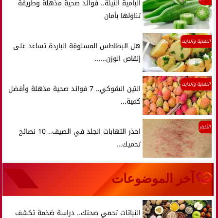
البامية النيئة.. فوائد صحية مذهلة وطريقة
تناولها بأمان
التغذية والدايت
هل البطاطس المسلوقة الباردة تساعد على
إنقاص الوزن......
التغذية والدايت
التين الشوكي.. 7 فوائد صحية مذهلة وأفضل
كمية...
الأخبار
احذر التهابات الجلد في الصيف.. 10 نصائح
تحميك...
آخر الموضوعات
النباتات تحمي صحتك.. دراسة ضخمة تكشف