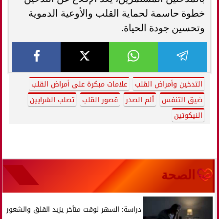
خطوة حاسمة لحماية القلب والأوعية الدموية
وتحسين جودة الحياة.
التدخين وأمراض القلب
علامات مبكرة على أمراض القلب
ضيق التنفس
ألم الصدر
قصور القلب
تصلب الشرايين
النيكوتين
الصحة
دراسة: السهر لوقت متأخر يزيد القلق والشعور