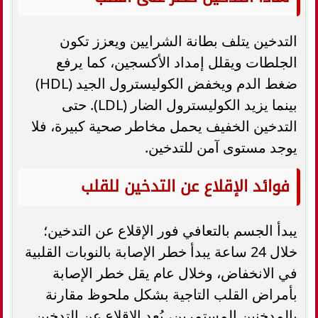
التدخين يتلف بطانة الشرايين ويعزز تكون
الجلطات ويقلل إمداد الأكسجين، كما يرفع
ضغط الدم ويخفض الكوليسترول الجيد (HDL)
بينما يزيد الكوليسترول الضار (LDL). حتى
التدخين الخفيف يحمل مخاطر صحية كبيرة، فلا
يوجد مستوى آمن للتدخين.
فوائد الإقلاع عن التدخين للقلب
يبدأ الجسم بالتعافي فور الإقلاع عن التدخين؛
خلال 24 ساعة يبدأ خطر الإصابة بالنوبات القلبية
في الانخفاض، وخلال عام يقل خطر الإصابة
بأمراض القلب التاجية بشكل ملحوظ مقارنة
بالمدخنين المستمرين، يُعد الإقلاع عن التدخين