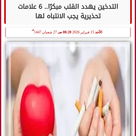
التدخين يهدد القلب مبكرًا.. 6 علامات
تحذيرية يجب الانتباه لها
هـ
الأحد
15 فبراير 2026
08:20 صـ
27 شعبان 1447