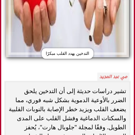
التدخين يهدد القلب مبكرًا
مي عبد المجيد
تشير دراسات حديثة إلى أن التدخين يلحق
الضرر بالأوعية الدموية بشكل شبه فوري، مما
يضعف القلب ويزيد خطر الإصابة بالنوبات القلبية
والسكتات الدماغية وفشل القلب على المدى
الطويل. وفقًا لمجلة "جلوبال هارت"، يُحفز