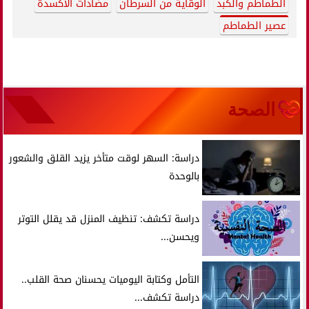
الطماطم والكبد
الوقاية من السرطان
مضادات الأكسدة
عصير الطماطم
الصحة
دراسة: السهر لوقت متأخر يزيد القلق والشعور
بالوحدة
دراسة تكشف: تنظيف المنزل قد يقلل التوتر
ويحسن...
التأمل وكتابة اليوميات يحسنان صحة القلب..
دراسة تكشف...