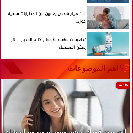
1.2 مليار شخص يعانون من اضطرابات نفسية
حول...
تطعيمات مهمة للأطفال خارج الجدول.. هل
يمكن الاستغناء...
آهم الموضوعات
الأخبار
الحر يهدد شعرك.. روتين صيفي يحميه من الهيشان