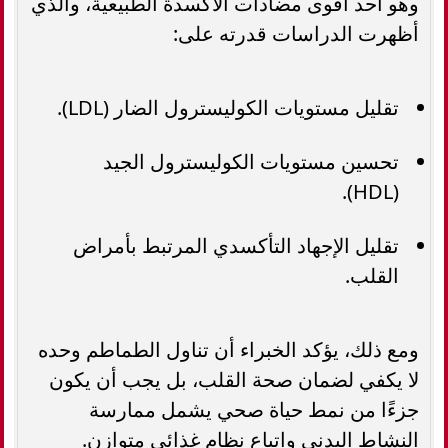
وهو أحد أقوى مضادات الأكسدة الطبيعية، والذي
أظهرت الدراسات قدرته على:
تقليل مستويات الكوليسترول الضار (LDL).
تحسين مستويات الكوليسترول الجيد
(HDL).
تقليل الإجهاد التأكسدي المرتبط بأمراض
القلب.
ومع ذلك، يؤكد الخبراء أن تناول الطماطم وحده
لا يكفي لضمان صحة القلب، بل يجب أن يكون
جزءًا من نمط حياة صحي يشمل ممارسة
النشاط البدني واتباع نظام غذائي متوازن.