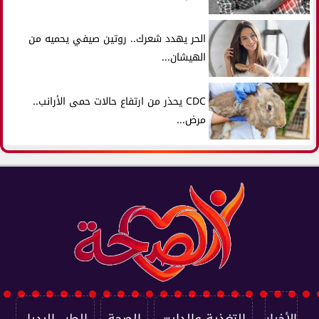
الحر يهدد شعرك.. روتين صيفي يحميه من
الهيشان...
CDC يحذر من ارتفاع حالات حمى الأرانب..
مرض...