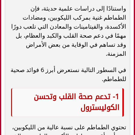
واستنادًا إلى دراسات علمية حديثة، فإن
الطماطم غنية بمركب الليكوبين، ومضادات
الأكسدة، والفيتامينات والمعادن التي تلعب دورًا
مهمًا في دعم صحة القلب والكبد والعظام، بل
وقد تساهم في الوقاية من بعض الأمراض
المزمنة.
في السطور التالية نستعرض أبرز 6 فوائد صحية
للطماطم.
1- تدعم صحة القلب وتحسن
الكوليسترول
تحتوي الطماطم على نسبة عالية من الليكوبين،