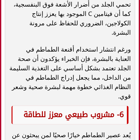
تحمي الجلد من أضرار الأشعة فوق البنفسجية،
كما أن فيتامين C الموجود بها يعزز إنتاج
الكولاجين، الضروري للحفاظ على مرونة
البشرة.
ورغم انتشار استخدام أقنعة الطماطم في
العناية بالبشرة، فإن الخبراء يؤكدون أن صحة
الجلد تعتمد بشكل أساسي على التغذية السليمة
من الداخل، مما يجعل إدراج الطماطم في
النظام الغذائي خطوة مهمة لبشرة صحية وشعر
قوي.
6- مشروب طبيعي معزز للطاقة
يُعد عصير الطماطم خيارًا صحيًا لمن يبحثون عن