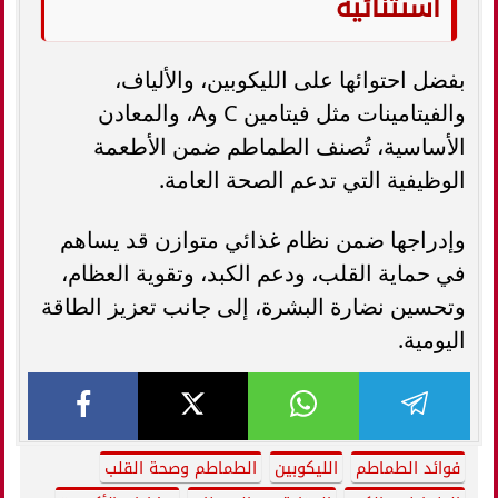
استثنائية
بفضل احتوائها على الليكوبين، والألياف،
والفيتامينات مثل فيتامين C وA، والمعادن
الأساسية، تُصنف الطماطم ضمن الأطعمة
الوظيفية التي تدعم الصحة العامة.
وإدراجها ضمن نظام غذائي متوازن قد يساهم
في حماية القلب، ودعم الكبد، وتقوية العظام،
وتحسين نضارة البشرة، إلى جانب تعزيز الطاقة
اليومية.
فوائد الطماطم
الليكوبين
الطماطم وصحة القلب