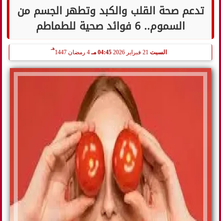
تدعم صحة القلب والكبد وتطهر الجسم من
السموم.. 6 فوائد صحية للطماطم
هـ
السبت
21 فبراير 2026
04:45 مـ
4 رمضان 1447