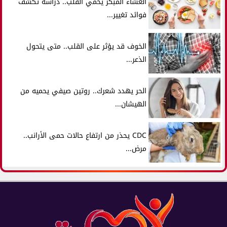
العشاء المبكر يحمي القلب.. دراسة تكشف
فوائد تغيير...
الخوف قد يؤثر على القلب.. متى يتحول
الذعر...
الحر يهدد شعرك.. روتين صيفي يحميه من
الهيشان...
CDC يحذر من ارتفاع حالات حمى الأرانب..
مرض...