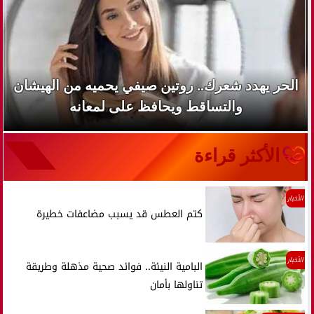
الحر يهدد شعرك.. روتين صيفي يحميه من الهيشان
والتساقط ويحافظ على لمعانه
الأكثر قراءة
الأخبار
كتم العطس قد يسبب مضاعفات خطيرة
الأخبار
البامية النيئة.. فوائد صحية مذهلة وطريقة
تناولها بأمان