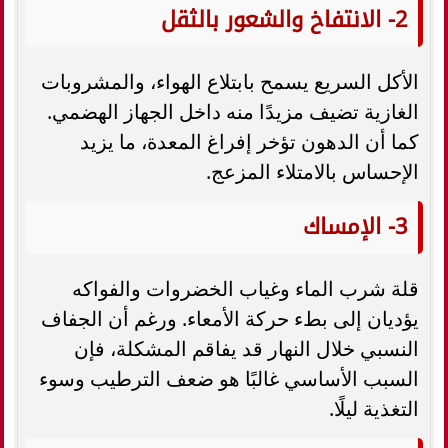
2- الانتفاخ والشعور بالثقل
الأكل السريع يسمح بابتلاع الهواء، والمشروبات
الغازية تضيف مزيدًا منه داخل الجهاز الهضمي.
كما أن الدهون تؤخر إفراغ المعدة، ما يزيد
الإحساس بالامتلاء المزعج.
3- الإمساك
قلة شرب الماء وغياب الخضروات والفواكه
يؤديان إلى بطء حركة الأمعاء. ورغم أن الجفاف
النسبي خلال النهار قد يفاقم المشكلة، فإن
السبب الأساسي غالبًا هو ضعف الترطيب وسوء
التغذية ليلًا.