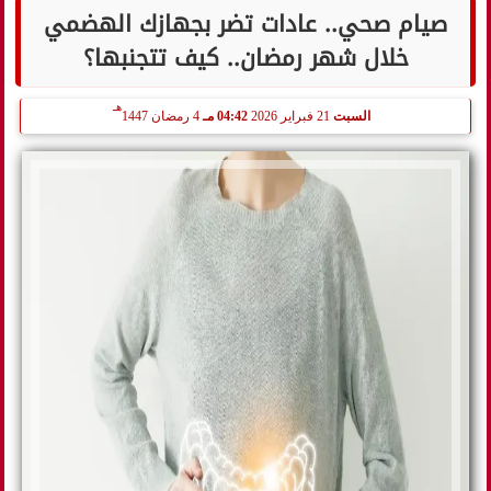
صيام صحي.. عادات تضر بجهازك الهضمي
خلال شهر رمضان.. كيف تتجنبها؟
هـ
السبت
21 فبراير 2026
04:42 مـ
4 رمضان 1447