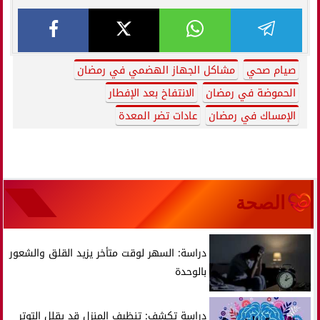
صيام صحي
مشاكل الجهاز الهضمي في رمضان
الحموضة في رمضان
الانتفاخ بعد الإفطار
الإمساك في رمضان
عادات تضر المعدة
الصحة
دراسة: السهر لوقت متأخر يزيد القلق والشعور
بالوحدة
دراسة تكشف: تنظيف المنزل قد يقلل التوتر