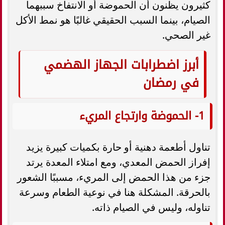
كثيرون يظنون أن الحموضة أو الانتفاخ سببهما
الصيام، بينما السبب الحقيقي غالبًا هو نمط الأكل
غير الصحي.
أبرز اضطرابات الجهاز الهضمي
في رمضان
1- الحموضة وارتجاع المريء
تناول أطعمة دهنية أو حارة بكميات كبيرة يزيد
إفراز الحمض المعدي، ومع امتلاء المعدة يرتد
جزء من هذا الحمض إلى المريء، مسببًا الشعور
بالحرقة. المشكلة هنا في نوعية الطعام وسرعة
تناوله، وليس في الصيام ذاته.