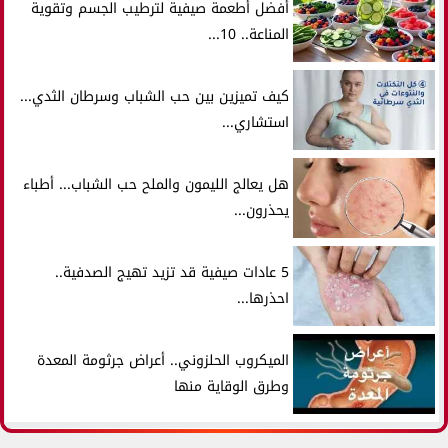
أفضل أطعمة صيفية لترطيب الجسم وتقوية
المناعة.. 10...
كيف تميزين بين حب الشباب وسرطان الثدي...
استشاري...
هل يعالج الليمون والملح حب الشباب... أطباء
يحذرون...
5 عادات صيفية قد تزيد تهيج الصدفية..
احذرها...
الميكروب الحلزوني.. أعراض جرثومة المعدة
وطرق الوقاية منها