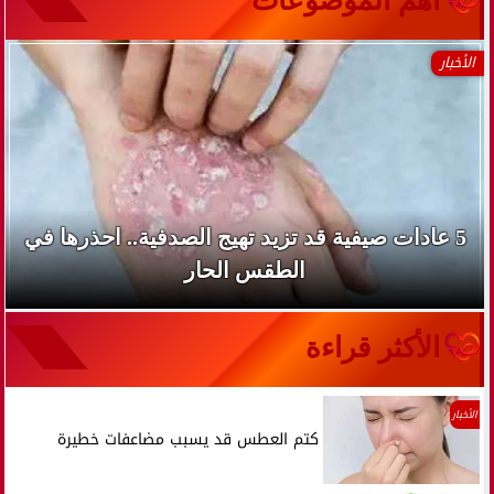
الأخبار
5 عادات صيفية قد تزيد تهيج الصدفية.. احذرها في
الطقس الحار
الأكثر قراءة
الأخبار
كتم العطس قد يسبب مضاعفات خطيرة