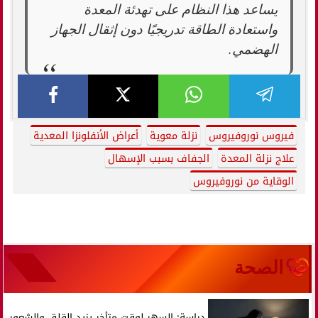
يساعد هذا النظام على تهدئة المعدة
واستعادة الطاقة تدريجيًا دون إثقال الجهاز
الهضمي.
فيروس نوروفيروس
نزلة معوية
أعراض الأنفلونزا المعدية
علاج نزلة المعدة
الجفاف بسبب الإسهال
الوقاية من نوروفيروس
الصحة
دراسة: السهر لوقت متأخر يزيد القلق والشعور