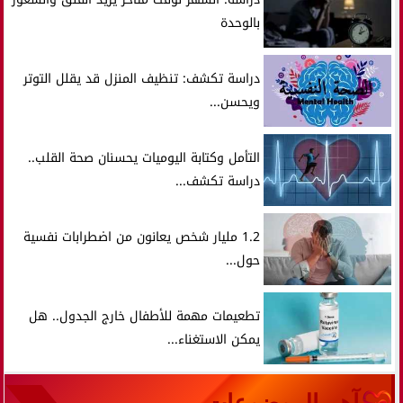
بالوحدة
دراسة تكشف: تنظيف المنزل قد يقلل التوتر
ويحسن...
التأمل وكتابة اليوميات يحسنان صحة القلب..
دراسة تكشف...
1.2 مليار شخص يعانون من اضطرابات نفسية
حول...
تطعيمات مهمة للأطفال خارج الجدول.. هل
يمكن الاستغناء...
آهم الموضوعات