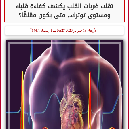
تقلب ضربات القلب يكشف كفاءة قلبك
ومستوى توترك.. متى يكون مقلقًا؟
هـ
الأربعاء
18 فبراير 2026
06:27 مـ
1 رمضان 1447