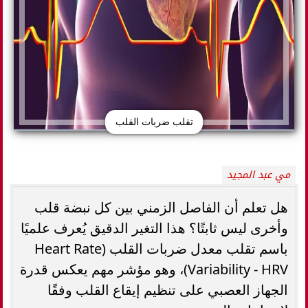
تقلب ضربات القلب
مي عبد المجيد
هل تعلم أن الفاصل الزمني بين كل نبضة قلب
وأخرى ليس ثابتًا؟ هذا التغير الدقيق يُعرف علميًا
باسم تقلب معدل ضربات القلب (Heart Rate
Variability - HRV)، وهو مؤشر مهم يعكس قدرة
الجهاز العصبي على تنظيم إيقاع القلب وفقًا