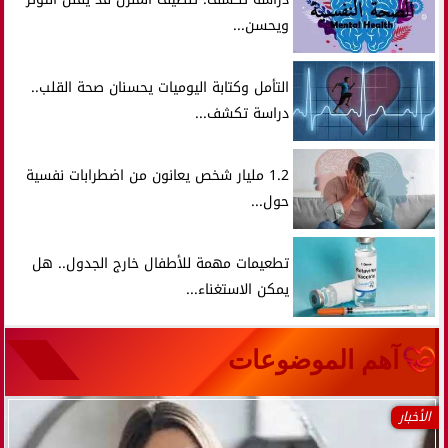
ويحسن...
التأمل وكتابة اليوميات يحسنان صحة القلب..
دراسة تكشف...
1.2 مليار شخص يعانون من اضطرابات نفسية
حول...
تطعيمات مهمة للأطفال خارج الجدول.. هل
يمكن الاستغناء...
آهم الموضوعات
الأخبار