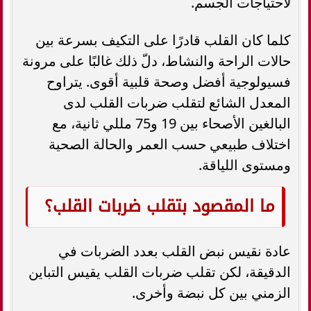
لاحتياجات الجسم.
كلما كان القلب قادرًا على التكيف بسرعة بين
حالات الراحة والنشاط، دلّ ذلك غالبًا على مرونة
فسيولوجية أفضل وصحة قلبية أقوى. يتراوح
المعدل الشائع لتقلب ضربات القلب لدى
البالغين الأصحاء بين 19 و75 مللي ثانية، مع
اختلاف طبيعي حسب العمر والحالة الصحية
ومستوى اللياقة.
ما المقصود بتقلب ضربات القلب؟
عادة نقيس نبض القلب بعدد الضربات في
الدقيقة، لكن تقلب ضربات القلب يقيس التباين
الزمني بين كل نبضة وأخرى.