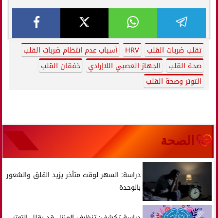
تقلب ضربات القلب
HRV
أسباب عدم انتظام ضربات القلب
صحة القلب
الجهاز العصبي اللاإرادي
خفقان القلب
التوتر وصحة القلب
الصحة
دراسة: السهر لوقت متأخر يزيد القلق والشعور
بالوحدة
دراسة تكشف: تنظيف المنزل قد يقلل التوتر