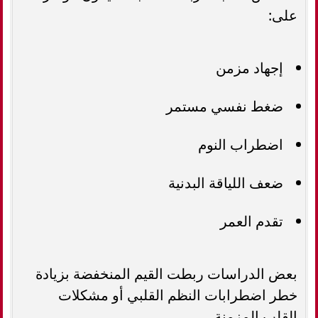
على:
إجهاد مزمن
ضغط نفسي مستمر
اضطراب النوم
ضعف اللياقة البدنية
تقدم العمر
بعض الدراسات ربطت القيم المنخفضة بزيادة
خطر اضطرابات النظم القلبي أو مشكلات
القلب المزمنة.