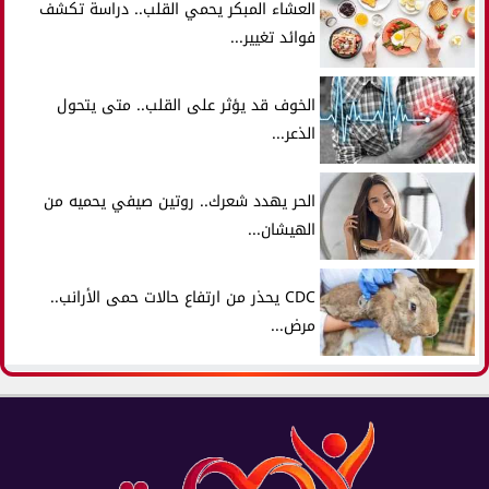
العشاء المبكر يحمي القلب.. دراسة تكشف
فوائد تغيير...
الخوف قد يؤثر على القلب.. متى يتحول
الذعر...
الحر يهدد شعرك.. روتين صيفي يحميه من
الهيشان...
CDC يحذر من ارتفاع حالات حمى الأرانب..
مرض...