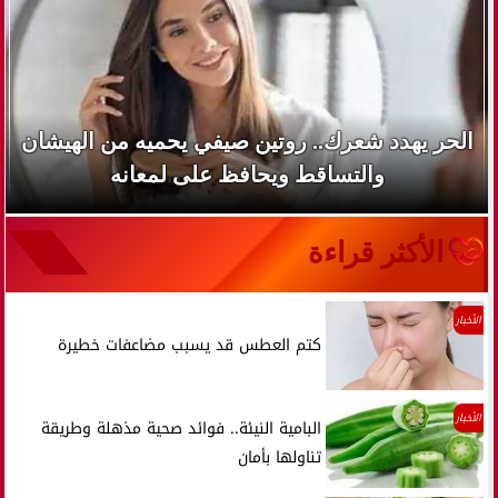
الحر يهدد شعرك.. روتين صيفي يحميه من الهيشان
والتساقط ويحافظ على لمعانه
الأكثر قراءة
الأخبار
كتم العطس قد يسبب مضاعفات خطيرة
الأخبار
البامية النيئة.. فوائد صحية مذهلة وطريقة
تناولها بأمان