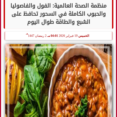
منظمة الصحة العالمية: الفول والفاصوليا
والحبوب الكاملة في السحور تحافظ على
الشبع والطاقة طوال اليوم
هـ
الخميس
19 فبراير 2026
04:01 مـ
2 رمضان 1447