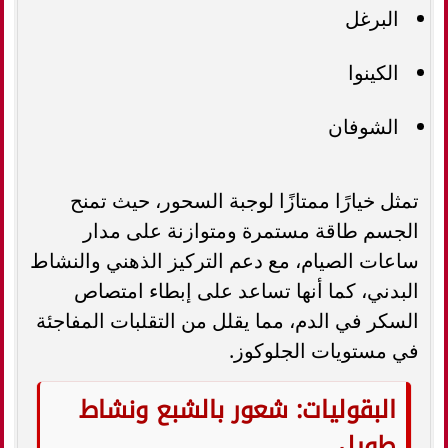
البرغل
الكينوا
الشوفان
تمثل خيارًا ممتازًا لوجبة السحور، حيث تمنح
الجسم طاقة مستمرة ومتوازنة على مدار
ساعات الصيام، مع دعم التركيز الذهني والنشاط
البدني، كما أنها تساعد على إبطاء امتصاص
السكر في الدم، مما يقلل من التقلبات المفاجئة
في مستويات الجلوكوز.
البقوليات: شعور بالشبع ونشاط
طويل