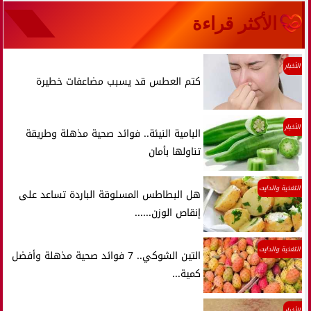
الأكثر قراءة
الأخبار
كتم العطس قد يسبب مضاعفات خطيرة
الأخبار
البامية النيئة.. فوائد صحية مذهلة وطريقة
تناولها بأمان
التغذية والدايت
هل البطاطس المسلوقة الباردة تساعد على
إنقاص الوزن......
التغذية والدايت
التين الشوكي.. 7 فوائد صحية مذهلة وأفضل
كمية...
الأخبار