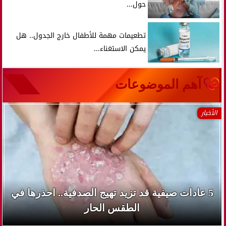
حول...
تطعيمات مهمة للأطفال خارج الجدول.. هل
يمكن الاستغناء...
آهم الموضوعات
الأخبار
5 عادات صيفية قد تزيد تهيج الصدفية.. احذرها في
الطقس الحار