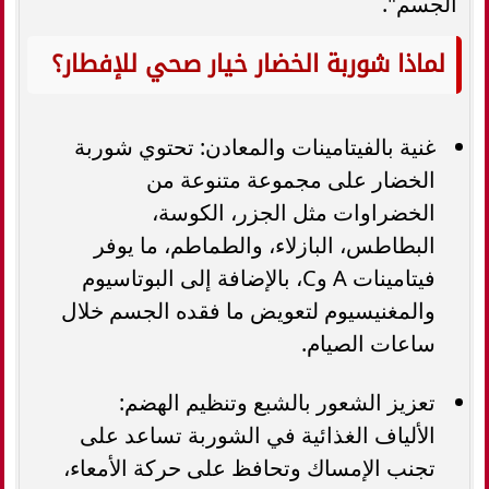
الجسم".
لماذا شوربة الخضار خيار صحي للإفطار؟
غنية بالفيتامينات والمعادن: تحتوي شوربة
الخضار على مجموعة متنوعة من
الخضراوات مثل الجزر، الكوسة،
البطاطس، البازلاء، والطماطم، ما يوفر
فيتامينات A وC، بالإضافة إلى البوتاسيوم
والمغنيسيوم لتعويض ما فقده الجسم خلال
ساعات الصيام.
تعزيز الشعور بالشبع وتنظيم الهضم:
الألياف الغذائية في الشوربة تساعد على
تجنب الإمساك وتحافظ على حركة الأمعاء،