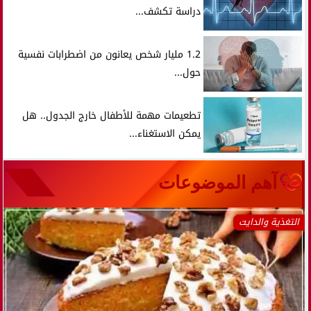
دراسة تكشف...
1.2 مليار شخص يعانون من اضطرابات نفسية
حول...
تطعيمات مهمة للأطفال خارج الجدول.. هل
يمكن الاستغناء...
آهم الموضوعات
التغذية والدايت