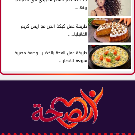
بينها...
طريقة عمل كيكة الجزر مع آيس كريم
الفانيليا.....
طريقة عمل العجة بالخضار.. وصفة مصرية
سريعة للفطار...