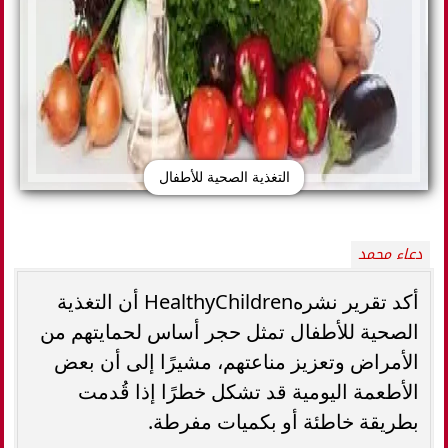
التغذية الصحية للأطفال
دعاء محمد
أكد تقرير نشرهHealthyChildren أن التغذية
الصحية للأطفال تمثل حجر أساس لحمايتهم من
الأمراض وتعزيز مناعتهم، مشيرًا إلى أن بعض
الأطعمة اليومية قد تشكل خطرًا إذا قُدمت
بطريقة خاطئة أو بكميات مفرطة.