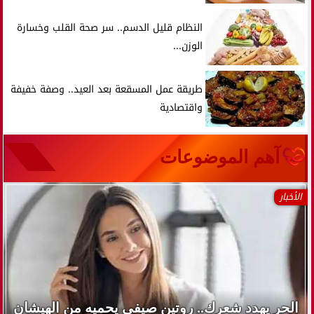
النظام قليل الدسم.. سر صحة القلب وخسارة
الوزن...
طريقة عمل المسقعة بعد العيد.. وصفة خفيفة
واقتصادية
آهم الموضوعات
الأخبار
الحر يهدد شعرك.. روتين صيفي يحميه من الهيشان