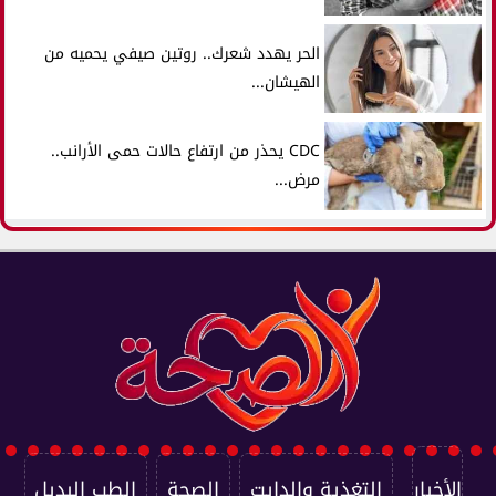
الحر يهدد شعرك.. روتين صيفي يحميه من
الهيشان...
CDC يحذر من ارتفاع حالات حمى الأرانب..
مرض...
الأخبار
التغذية والدايت
الصحة
الطب البديل