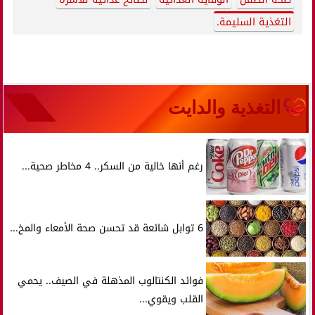
التغذية السليمة.
التغذية والدايت
رغم أنها خالية من السكر.. 4 مخاطر صحية...
6 توابل شائعة قد تحسن صحة الأمعاء والمخ...
فوائد الكنتالوب المذهلة في الصيف.. يحمي
القلب ويقوي...